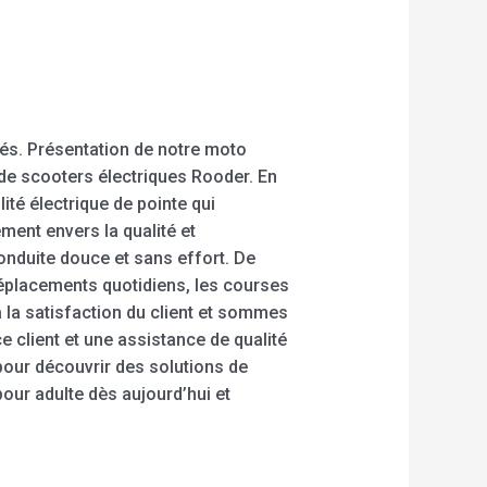
nés. Présentation de notre moto
t de scooters électriques Rooder. En
ité électrique de pointe qui
ement envers la qualité et
conduite douce et sans effort. De
 déplacements quotidiens, les courses
 la satisfaction du client et sommes
 client et une assistance de qualité
 pour découvrir des solutions de
our adulte dès aujourd’hui et