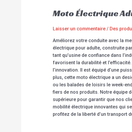
Moto Électrique A
Laisser un commentaire
/
Des produ
Améliorez votre conduite avec la me
électrique pour adulte, construite pa
tant qu’usine de confiance dans l’in
favorisent la durabilité et l’efficac
l’innovation. Il est équipé d’une pui
plus, cette moto électrique a un des
ou les balades de loisirs le week-en
fiers de nos produits. Notre équipe 
supérieure pour garantir que nos clie
mobilité électrique innovantes qui 
profitez de la liberté d’un transport 