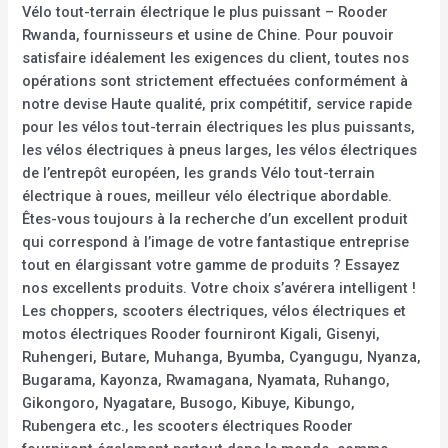
Vélo tout-terrain électrique le plus puissant – Rooder
Rwanda, fournisseurs et usine de Chine. Pour pouvoir
satisfaire idéalement les exigences du client, toutes nos
opérations sont strictement effectuées conformément à
notre devise Haute qualité, prix compétitif, service rapide
pour les vélos tout-terrain électriques les plus puissants,
les vélos électriques à pneus larges, les vélos électriques
de l’entrepôt européen, les grands Vélo tout-terrain
électrique à roues, meilleur vélo électrique abordable.
Êtes-vous toujours à la recherche d’un excellent produit
qui correspond à l’image de votre fantastique entreprise
tout en élargissant votre gamme de produits ? Essayez
nos excellents produits. Votre choix s’avérera intelligent !
Les choppers, scooters électriques, vélos électriques et
motos électriques Rooder fourniront Kigali, Gisenyi,
Ruhengeri, Butare, Muhanga, Byumba, Cyangugu, Nyanza,
Bugarama, Kayonza, Rwamagana, Nyamata, Ruhango,
Gikongoro, Nyagatare, Busogo, Kibuye, Kibungo,
Rubengera etc., les scooters électriques Rooder