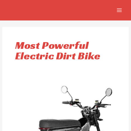
Aller
MAIN
au
MEN
contenu
Most Powerful
Electric Dirt Bike