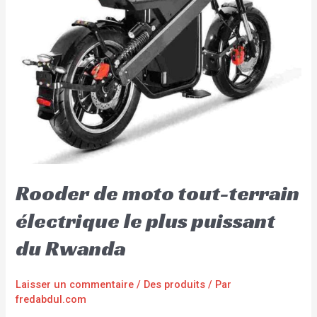
Rooder de moto tout-terrain
électrique le plus puissant
du Rwanda
Laisser un commentaire
/
Des produits
/ Par
fredabdul.com