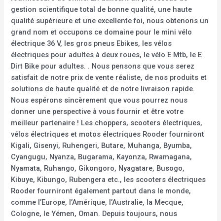
gestion scientifique total de bonne qualité, une haute
qualité supérieure et une excellente foi, nous obtenons un
grand nom et occupons ce domaine pour le mini vélo
électrique 36 V, les gros pneus Ebikes, les vélos
électriques pour adultes à deux roues, le vélo E Mtb, le E
Dirt Bike pour adultes. . Nous pensons que vous serez
satisfait de notre prix de vente réaliste, de nos produits et
solutions de haute qualité et de notre livraison rapide.
Nous espérons sincèrement que vous pourrez nous
donner une perspective à vous fournir et être votre
meilleur partenaire ! Les choppers, scooters électriques,
vélos électriques et motos électriques Rooder fourniront
Kigali, Gisenyi, Ruhengeri, Butare, Muhanga, Byumba,
Cyangugu, Nyanza, Bugarama, Kayonza, Rwamagana,
Nyamata, Ruhango, Gikongoro, Nyagatare, Busogo,
Kibuye, Kibungo, Rubengera etc., les scooters électriques
Rooder fourniront également partout dans le monde,
comme l’Europe, l’Amérique, l’Australie, la Mecque,
Cologne, le Yémen, Oman. Depuis toujours, nous