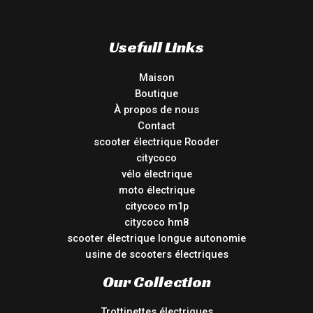
Usefull Links
Maison
Boutique
À propos de nous
Contact
scooter électrique Rooder
citycoco
vélo électrique
moto électrique
citycoco m1p
citycoco hm8
scooter électrique longue autonomie
usine de scooters électriques
Our Collection
Trottinettes électriques