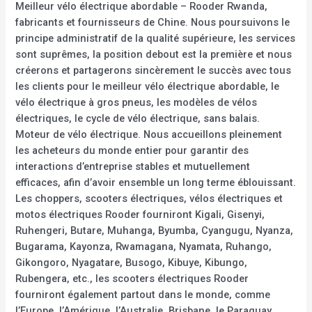
Meilleur vélo électrique abordable – Rooder Rwanda,
fabricants et fournisseurs de Chine. Nous poursuivons le
principe administratif de la qualité supérieure, les services
sont suprêmes, la position debout est la première et nous
créerons et partagerons sincèrement le succès avec tous
les clients pour le meilleur vélo électrique abordable, le
vélo électrique à gros pneus, les modèles de vélos
électriques, le cycle de vélo électrique, sans balais.
Moteur de vélo électrique. Nous accueillons pleinement
les acheteurs du monde entier pour garantir des
interactions d’entreprise stables et mutuellement
efficaces, afin d’avoir ensemble un long terme éblouissant.
Les choppers, scooters électriques, vélos électriques et
motos électriques Rooder fourniront Kigali, Gisenyi,
Ruhengeri, Butare, Muhanga, Byumba, Cyangugu, Nyanza,
Bugarama, Kayonza, Rwamagana, Nyamata, Ruhango,
Gikongoro, Nyagatare, Busogo, Kibuye, Kibungo,
Rubengera, etc., les scooters électriques Rooder
fourniront également partout dans le monde, comme
l’Europe, l’Amérique, l’Australie, Brisbane, le Paraguay,