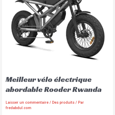
Meilleur vélo électrique
abordable Rooder Rwanda
Laisser un commentaire
/
Des produits
/ Par
fredabdul.com