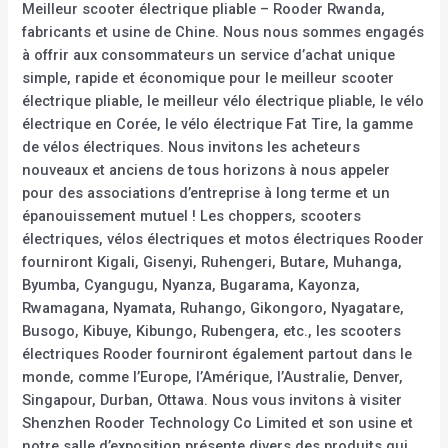
Meilleur scooter électrique pliable – Rooder Rwanda,
fabricants et usine de Chine. Nous nous sommes engagés
à offrir aux consommateurs un service d’achat unique
simple, rapide et économique pour le meilleur scooter
électrique pliable, le meilleur vélo électrique pliable, le vélo
électrique en Corée, le vélo électrique Fat Tire, la gamme
de vélos électriques. Nous invitons les acheteurs
nouveaux et anciens de tous horizons à nous appeler
pour des associations d’entreprise à long terme et un
épanouissement mutuel ! Les choppers, scooters
électriques, vélos électriques et motos électriques Rooder
fourniront Kigali, Gisenyi, Ruhengeri, Butare, Muhanga,
Byumba, Cyangugu, Nyanza, Bugarama, Kayonza,
Rwamagana, Nyamata, Ruhango, Gikongoro, Nyagatare,
Busogo, Kibuye, Kibungo, Rubengera, etc., les scooters
électriques Rooder fourniront également partout dans le
monde, comme l’Europe, l’Amérique, l’Australie, Denver,
Singapour, Durban, Ottawa. Nous vous invitons à visiter
Shenzhen Rooder Technology Co Limited et son usine et
notre salle d’exposition présente divers des produits qui