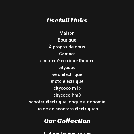
Usefull Links
Maison
Boutique
À propos de nous
Contact
scooter électrique Rooder
citycoco
vélo électrique
moto électrique
citycoco m1p
citycoco hm8
scooter électrique longue autonomie
usine de scooters électriques
Our Collection
Trottinettes électriques