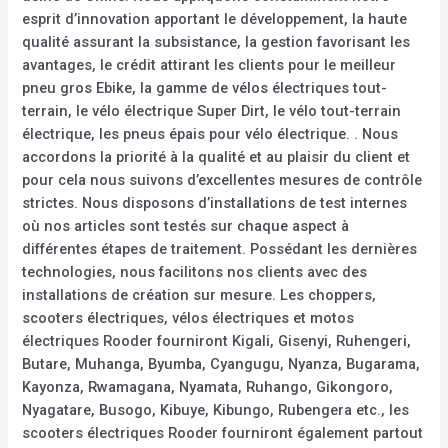
esprit d’innovation apportant le développement, la haute
qualité assurant la subsistance, la gestion favorisant les
avantages, le crédit attirant les clients pour le meilleur
pneu gros Ebike, la gamme de vélos électriques tout-
terrain, le vélo électrique Super Dirt, le vélo tout-terrain
électrique, les pneus épais pour vélo électrique. . Nous
accordons la priorité à la qualité et au plaisir du client et
pour cela nous suivons d’excellentes mesures de contrôle
strictes. Nous disposons d’installations de test internes
où nos articles sont testés sur chaque aspect à
différentes étapes de traitement. Possédant les dernières
technologies, nous facilitons nos clients avec des
installations de création sur mesure. Les choppers,
scooters électriques, vélos électriques et motos
électriques Rooder fourniront Kigali, Gisenyi, Ruhengeri,
Butare, Muhanga, Byumba, Cyangugu, Nyanza, Bugarama,
Kayonza, Rwamagana, Nyamata, Ruhango, Gikongoro,
Nyagatare, Busogo, Kibuye, Kibungo, Rubengera etc., les
scooters électriques Rooder fourniront également partout