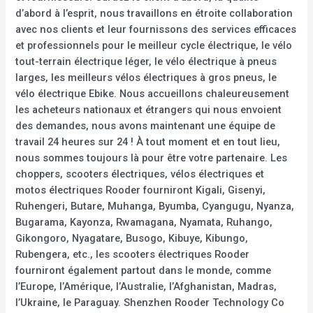
d’abord à l’esprit, nous travaillons en étroite collaboration
avec nos clients et leur fournissons des services efficaces
et professionnels pour le meilleur cycle électrique, le vélo
tout-terrain électrique léger, le vélo électrique à pneus
larges, les meilleurs vélos électriques à gros pneus, le
vélo électrique Ebike. Nous accueillons chaleureusement
les acheteurs nationaux et étrangers qui nous envoient
des demandes, nous avons maintenant une équipe de
travail 24 heures sur 24 ! À tout moment et en tout lieu,
nous sommes toujours là pour être votre partenaire. Les
choppers, scooters électriques, vélos électriques et
motos électriques Rooder fourniront Kigali, Gisenyi,
Ruhengeri, Butare, Muhanga, Byumba, Cyangugu, Nyanza,
Bugarama, Kayonza, Rwamagana, Nyamata, Ruhango,
Gikongoro, Nyagatare, Busogo, Kibuye, Kibungo,
Rubengera, etc., les scooters électriques Rooder
fourniront également partout dans le monde, comme
l’Europe, l’Amérique, l’Australie, l’Afghanistan, Madras,
l’Ukraine, le Paraguay. Shenzhen Rooder Technology Co