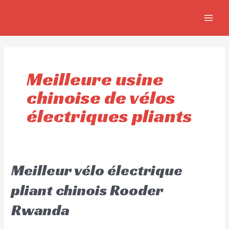
Aller
MAIN
au
MEN
contenu
Meilleure usine
chinoise de vélos
électriques pliants
Meilleur vélo électrique
pliant chinois Rooder
Rwanda