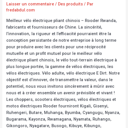
Laisser un commentaire
/
Des produits
/ Par
fredabdul.com
Meilleur vélo électrique pliant chinois – Rooder Rwanda,
fabricants et fournisseurs de Chine. La sincérité,
l’innovation, la rigueur et l’efficacité pourraient être la
conception persistante de notre entreprise à long terme
pour produire avec les clients pour une réciprocité
mutuelle et un profit mutuel pour le meilleur vélo
électrique pliant chinois, le vélo tout-terrain électrique à
plus longue portée, la gamme de vélos électriques, les
vélos électriques. Vélo adulte, vélo électrique E Dirt. Notre
objectif est d’innover, de transmettre la valeur, dans le
potentiel, nous vous invitons sincèrement à mûrir avec
nous et à créer ensemble un avenir prévisible et vivant !
Les choppers, scooters électriques, vélos électriques et
motos électriques Rooder fourniront Kigali, Gisenyi,
Ruhengeri, Butare, Muhanga, Byumba, Cyangugu, Nyanza,
Bugarama, Kayonza, Rwamagana, Nyamata, Ruhango,
Gikongoro, Nyagatare, Busogo, Kibuye, Kibungo,