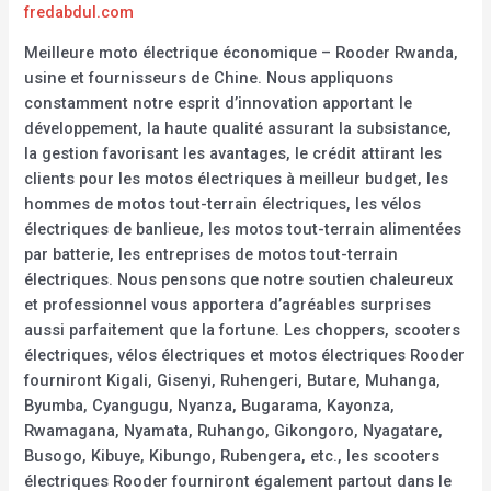
fredabdul.com
Meilleure moto électrique économique – Rooder Rwanda,
usine et fournisseurs de Chine. Nous appliquons
constamment notre esprit d’innovation apportant le
développement, la haute qualité assurant la subsistance,
la gestion favorisant les avantages, le crédit attirant les
clients pour les motos électriques à meilleur budget, les
hommes de motos tout-terrain électriques, les vélos
électriques de banlieue, les motos tout-terrain alimentées
par batterie, les entreprises de motos tout-terrain
électriques. Nous pensons que notre soutien chaleureux
et professionnel vous apportera d’agréables surprises
aussi parfaitement que la fortune. Les choppers, scooters
électriques, vélos électriques et motos électriques Rooder
fourniront Kigali, Gisenyi, Ruhengeri, Butare, Muhanga,
Byumba, Cyangugu, Nyanza, Bugarama, Kayonza,
Rwamagana, Nyamata, Ruhango, Gikongoro, Nyagatare,
Busogo, Kibuye, Kibungo, Rubengera, etc., les scooters
électriques Rooder fourniront également partout dans le