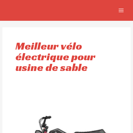
Aller
MAIN
au
MEN
contenu
Meilleur vélo
électrique pour
usine de sable