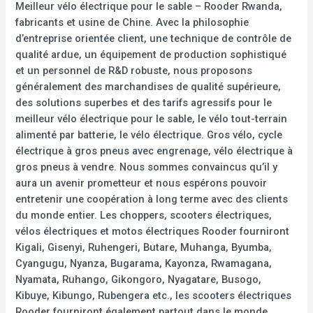
Meilleur vélo électrique pour le sable – Rooder Rwanda,
fabricants et usine de Chine. Avec la philosophie
d’entreprise orientée client, une technique de contrôle de
qualité ardue, un équipement de production sophistiqué
et un personnel de R&D robuste, nous proposons
généralement des marchandises de qualité supérieure,
des solutions superbes et des tarifs agressifs pour le
meilleur vélo électrique pour le sable, le vélo tout-terrain
alimenté par batterie, le vélo électrique. Gros vélo, cycle
électrique à gros pneus avec engrenage, vélo électrique à
gros pneus à vendre. Nous sommes convaincus qu’il y
aura un avenir prometteur et nous espérons pouvoir
entretenir une coopération à long terme avec des clients
du monde entier. Les choppers, scooters électriques,
vélos électriques et motos électriques Rooder fourniront
Kigali, Gisenyi, Ruhengeri, Butare, Muhanga, Byumba,
Cyangugu, Nyanza, Bugarama, Kayonza, Rwamagana,
Nyamata, Ruhango, Gikongoro, Nyagatare, Busogo,
Kibuye, Kibungo, Rubengera etc., les scooters électriques
Rooder fourniront également partout dans le monde,