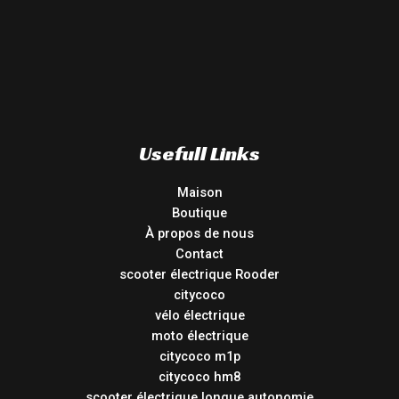
Usefull Links
Maison
Boutique
À propos de nous
Contact
scooter électrique Rooder
citycoco
vélo électrique
moto électrique
citycoco m1p
citycoco hm8
scooter électrique longue autonomie