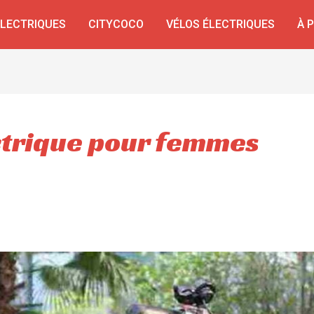
ÉLECTRIQUES
CITYCOCO
VÉLOS ÉLECTRIQUES
À 
ectrique pour femmes