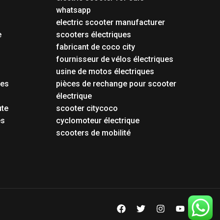
whatsapp
electric scooter manufacturer
e
scooters électriques
fabricant de coco city
fournisseur de vélos électriques
usine de motos électriques
tes
pièces de rechange pour scooter
électrique
ute
scooter citycoco
es
cyclomoteur électrique
scooters de mobilité