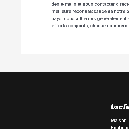
des e-mails et nous contacter direct
meilleure reconnaissance de notre
pays, nous adhérons généralement au
efforts conjoints, chaque commerce
Usefu
Maison
Boutiqu