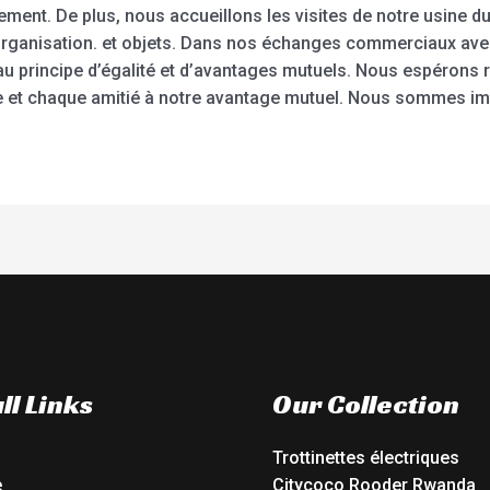
ement. De plus, nous accueillons les visites de notre usine d
 organisation. et objets. Dans nos échanges commerciaux a
 principe d’égalité et d’avantages mutuels. Nous espérons 
 et chaque amitié à notre avantage mutuel. Nous sommes im
ll Links
Our Collection
Trottinettes électriques
e
Citycoco Rooder Rwanda