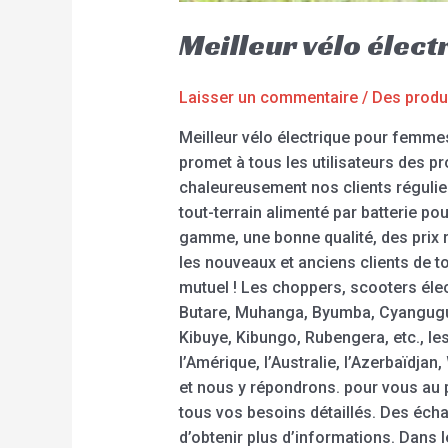
Meilleur vélo éle
Laisser un commentaire
/
Des produ
Meilleur vélo électrique pour femm
promet à tous les utilisateurs des pr
chaleureusement nos clients régulier
tout-terrain alimenté par batterie pou
gamme, une bonne qualité, des prix 
les nouveaux et anciens clients de 
mutuel ! Les choppers, scooters élec
Butare, Muhanga, Byumba, Cyangug
Kibuye, Kibungo, Rubengera, etc., l
l’Amérique, l’Australie, l’Azerbaïdj
et nous y répondrons. pour vous au 
tous vos besoins détaillés. Des éch
d’obtenir plus d’informations. Dans