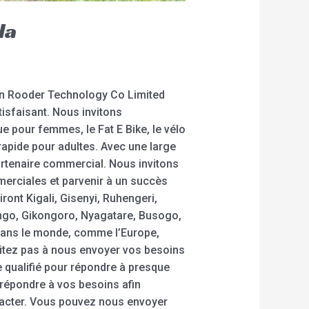
da
en Rooder Technology Co Limited
tisfaisant. Nous invitons
e pour femmes, le Fat E Bike, le vélo
e rapide pour adultes. Avec une large
artenaire commercial. Nous invitons
merciales et parvenir à un succès
ront Kigali, Gisenyi, Ruhengeri,
go, Gikongoro, Nyagatare, Busogo,
 dans le monde, comme l’Europe,
ésitez pas à nous envoyer vos besoins
 qualifié pour répondre à presque
 répondre à vos besoins afin
ntacter. Vous pouvez nous envoyer