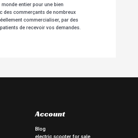
u monde entier pour une bien
vec des commerçants de nombreux
réellement commercialiser, par des
patients de recevoir vos demandes.
Account
Blog
electric scooter for sale