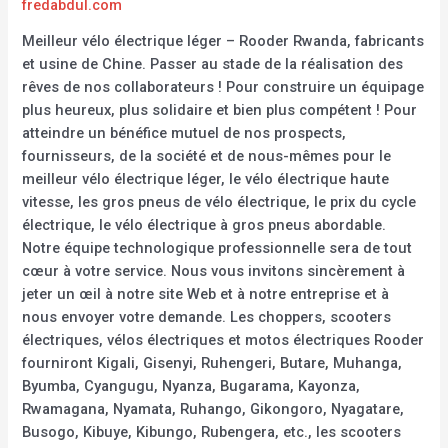
fredabdul.com
Meilleur vélo électrique léger – Rooder Rwanda, fabricants
et usine de Chine. Passer au stade de la réalisation des
rêves de nos collaborateurs ! Pour construire un équipage
plus heureux, plus solidaire et bien plus compétent ! Pour
atteindre un bénéfice mutuel de nos prospects,
fournisseurs, de la société et de nous-mêmes pour le
meilleur vélo électrique léger, le vélo électrique haute
vitesse, les gros pneus de vélo électrique, le prix du cycle
électrique, le vélo électrique à gros pneus abordable.
Notre équipe technologique professionnelle sera de tout
cœur à votre service. Nous vous invitons sincèrement à
jeter un œil à notre site Web et à notre entreprise et à
nous envoyer votre demande. Les choppers, scooters
électriques, vélos électriques et motos électriques Rooder
fourniront Kigali, Gisenyi, Ruhengeri, Butare, Muhanga,
Byumba, Cyangugu, Nyanza, Bugarama, Kayonza,
Rwamagana, Nyamata, Ruhango, Gikongoro, Nyagatare,
Busogo, Kibuye, Kibungo, Rubengera, etc., les scooters