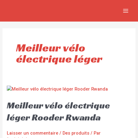
Aller
MAIN
au
MEN
contenu
Meilleur vélo
électrique léger
Meilleur vélo électrique
léger Rooder Rwanda
Laisser un commentaire
/
Des produits
/ Par