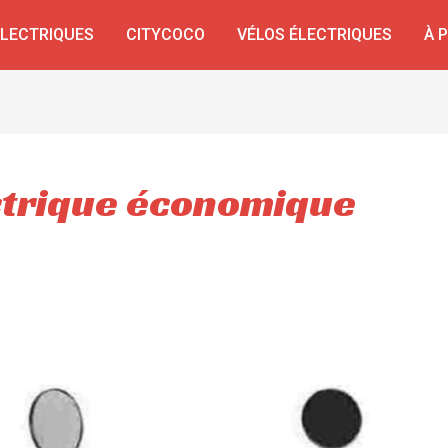
ÉLECTRIQUES
CITYCOCO
VÉLOS ÉLECTRIQUES
À 
ectrique économique