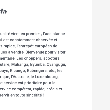
da
lité vient en premier ; l’assistance
 qui est constamment observée et
us rapide, l’entrepôt européen de
iques à vendre. Bienvenue pour visiter
émentaire. Les choppers, scooters
, Butare, Muhanga, Byumba, Cyangugu,
ye, Kibungo, Rubengera, etc., les
que, l’Australie, le Luxembourg,
 service est prioritaire pour la
service compétent, rapide, précis et
rvir en toute sincérité !