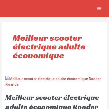
Aller
MAIN
au
MEN
contenu
Meilleur scooter
électrique adulte
économique
Meilleur scooter électrique
adulte économique Rooder