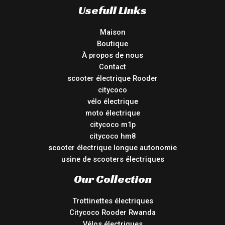
Usefull Links
Maison
Boutique
À propos de nous
Contact
scooter électrique Rooder
citycoco
vélo électrique
moto électrique
citycoco m1p
citycoco hm8
scooter électrique longue autonomie
usine de scooters électriques
Our Collection
Trottinettes électriques
Citycoco Rooder Rwanda
Vélos électriques