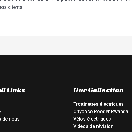
nos clients.
ll Links
Our Collection
Trottinettes électriques
e
Citycoco Rooder Rwanda
s de nous
Vélos électriques
Vidéos de révision