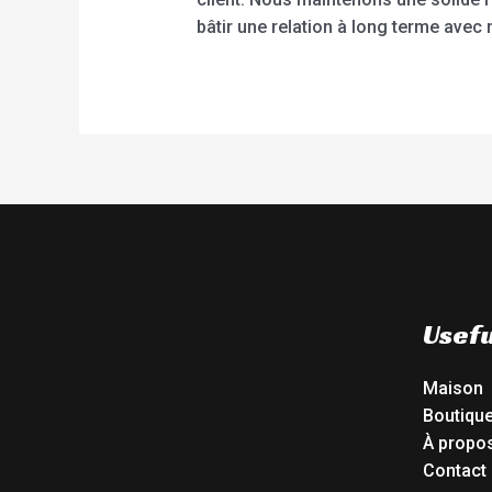
bâtir une relation à long terme avec 
Usefu
Maison
Boutiqu
À propo
Contact