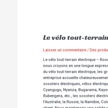
Le vélo tout-terra
Laisser un commentaire
/
Des produ
Le vélo tout-terrain électrique – Ro
nous croyons en une longue expression
du vélo tout-terrain électrique, les 
entreprise accueille chaleureusemen
scooters électriques, vélos électriq
Cyangugu, Nyanza, Bugarama, Kayon
Rubengera, etc., les scooters élect
l’Australie, la Russie, la Namibie, 
client. Nous maintenons une solide 