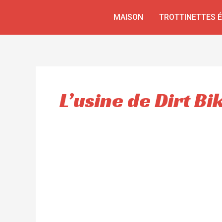
Aller
MAISON
TROTTINETTES 
au
contenu
L’usine de Dirt Bi