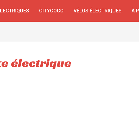
ÉLECTRIQUES
CITYCOCO
VÉLOS ÉLECTRIQUES
À 
ke électrique