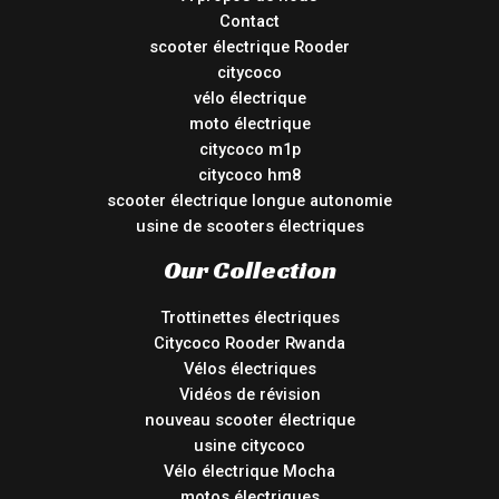
Contact
scooter électrique Rooder
citycoco
vélo électrique
moto électrique
citycoco m1p
citycoco hm8
scooter électrique longue autonomie
usine de scooters électriques
Our Collection
Trottinettes électriques
Citycoco Rooder Rwanda
Vélos électriques
Vidéos de révision
nouveau scooter électrique
usine citycoco
Vélo électrique Mocha
motos électriques