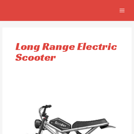
Aller
MAIN
au
MEN
contenu
Long Range Electric
Scooter