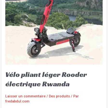
Vélo pliant léger Rooder
électrique Rwanda
Laisser un commentaire
/
Des produits
/ Par
fredabdul.com