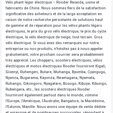
Vélo pliant léger électrique – Rooder Rwanda, usine et
fabricants de Chine. Nous sommes fiers de la satisfaction
significative des acheteurs et de la large acceptation en
raison de notre recherche persistante de solutions haut
de gamme et de réparation pour les vélos pliants légers
électriques, le prix du gros vélo électrique, le prix du cycle
électrique, le vélo électrique de neige, tout terrain. Gros
vélo électrique. Si vous avez des remarques sur notre
entreprise ou nos produits, n’hésitez pas à nous appeler
gratuitement, votre prochain courrier sera probablement
très apprécié. Les choppers, scooters électriques, vélos
électriques et motos électriques Rooder fourniront Kigali,
Gisenyi, Ruhengeri, Butare, Muhanga, Byumba, Cyangugu,
Nyanza, Bugarama, Kayonza, Rwamagana, Nyamata,
Ruhango, Gikongoro, Nyagatare, Busogo, Kibuye, Kibungo,
Rubengera, etc., les scooters électriques Rooder
fourniront également partout dans le monde, comme
l’Europe, l’Amérique, l’Australie, Bangalore, la Macédoine,
l’Estonie, Manille. Nous avons une équipe de vente dédiée
et agressive et de nombreuses succursales, répondant à