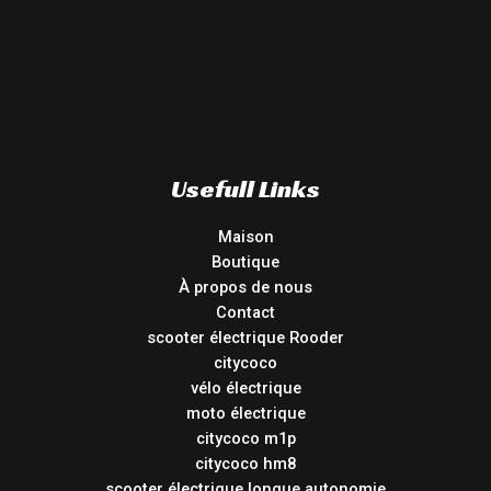
Usefull Links
Maison
Boutique
À propos de nous
Contact
scooter électrique Rooder
citycoco
vélo électrique
moto électrique
citycoco m1p
citycoco hm8
scooter électrique longue autonomie