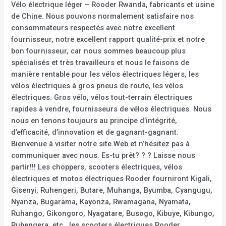
Vélo électrique léger – Rooder Rwanda, fabricants et usine
de Chine. Nous pouvons normalement satisfaire nos
consommateurs respectés avec notre excellent
fournisseur, notre excellent rapport qualité-prix et notre
bon fournisseur, car nous sommes beaucoup plus
spécialisés et très travailleurs et nous le faisons de
manière rentable pour les vélos électriques légers, les
vélos électriques à gros pneus de route, les vélos
électriques. Gros vélo, vélos tout-terrain électriques
rapides à vendre, fournisseurs de vélos électriques. Nous
nous en tenons toujours au principe d’intégrité,
d’efficacité, d’innovation et de gagnant-gagnant.
Bienvenue à visiter notre site Web et n’hésitez pas à
communiquer avec nous. Es-tu prêt? ? ? Laisse nous
partir!!! Les choppers, scooters électriques, vélos
électriques et motos électriques Rooder fourniront Kigali,
Gisenyi, Ruhengeri, Butare, Muhanga, Byumba, Cyangugu,
Nyanza, Bugarama, Kayonza, Rwamagana, Nyamata,
Ruhango, Gikongoro, Nyagatare, Busogo, Kibuye, Kibungo,
Rubengera, etc., les scooters électriques Rooder