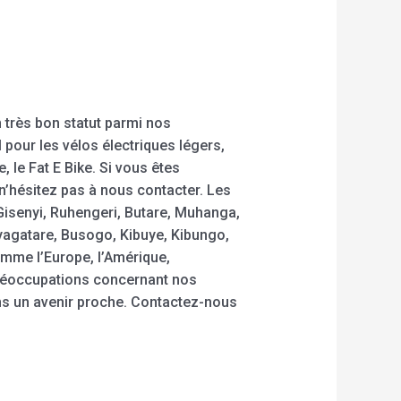
 très bon statut parmi nos
 pour les vélos électriques légers,
, le Fat E Bike. Si vous êtes
n’hésitez pas à nous contacter. Les
 Gisenyi, Ruhengeri, Butare, Muhanga,
gatare, Busogo, Kibuye, Kibungo,
omme l’Europe, l’Amérique,
 préoccupations concernant nos
ns un avenir proche. Contactez-nous