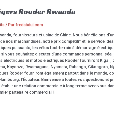
légers Rooder Rwanda
its
/ Par
fredabdul.com
wanda, fournisseurs et usine de Chine. Nous bénéficions d’un
de nos marchandises, notre prix compétitif et le service idéal
riques puissants, les vélos tout-terrain à démarrage électrique
ou si vous souhaitez discuter d’une commande personnalisée, 
s électriques et motos électriques Rooder fourniront Kigali,
a, Kayonza, Rwamagana, Nyamata, Ruhango, Gikongoro, Nya
riques Rooder fourniront également partout dans le monde, c
e, Hambourg, l’Équateur. Bienvenue à toutes vos questions et
établir une relation commerciale à long terme avec vous da
mier partenaire commercial !