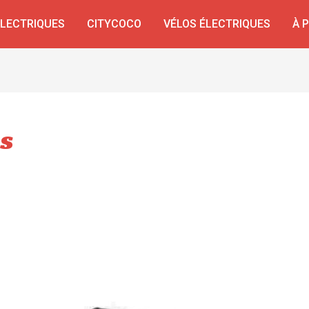
ÉLECTRIQUES
CITYCOCO
VÉLOS ÉLECTRIQUES
À 
es