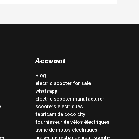
Account
Blog
electric scooter for sale
whatsapp
electric scooter manufacturer
e
scooters électriques
fabricant de coco city
fournisseur de vélos électriques
usine de motos électriques
tes
pièces de rechange pour scooter