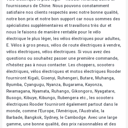
fournisseurs de Chine. Nous pouvons constamment
satisfaire nos clients respectés avec notre bonne qualité,
notre bon prix et notre bon support car nous sommes des
spécialistes supplémentaires et travaillons très dur et
nous le faisons de manière rentable pour le vélo
électrique le plus léger, les vélos électriques pour adultes,
E. Vélos à gros pneus, vélos de route électriques à vendre,
vélos électriques, vélos électriques. Si vous avez des
questions ou souhaitez passer une première commande,
n’hésitez pas à nous contacter. Les choppers, scooters
électriques, vélos électriques et motos électriques Rooder
fourniront Kigali, Gisenyi, Ruhengeri, Butare, Muhanga,
Byumba, Cyangugu, Nyanza, Bugarama, Kayonza,
Rwamagana, Nyamata, Ruhango, Gikongoro, Nyagatare,
Busogo, Kibuye, Kibungo, Rubengera etc., les scooters
électriques Rooder fourniront également partout dans le
monde, comme l’Europe, l’Amérique, l’Australie, la
Barbade, Bangkok, Sydney, le Cambodge. Avec une large
gamme, une bonne qualité, des prix raisonnables et des