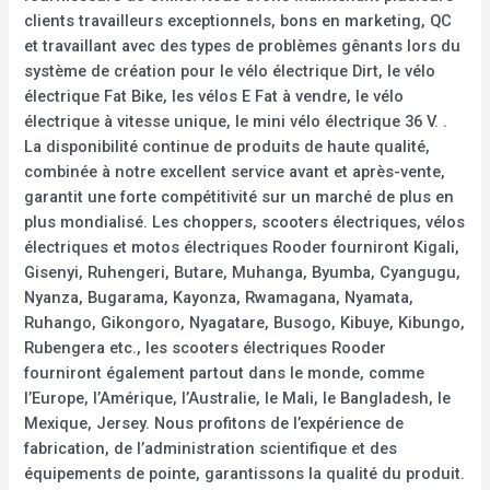
clients travailleurs exceptionnels, bons en marketing, QC
et travaillant avec des types de problèmes gênants lors du
système de création pour le vélo électrique Dirt, le vélo
électrique Fat Bike, les vélos E Fat à vendre, le vélo
électrique à vitesse unique, le mini vélo électrique 36 V. .
La disponibilité continue de produits de haute qualité,
combinée à notre excellent service avant et après-vente,
garantit une forte compétitivité sur un marché de plus en
plus mondialisé. Les choppers, scooters électriques, vélos
électriques et motos électriques Rooder fourniront Kigali,
Gisenyi, Ruhengeri, Butare, Muhanga, Byumba, Cyangugu,
Nyanza, Bugarama, Kayonza, Rwamagana, Nyamata,
Ruhango, Gikongoro, Nyagatare, Busogo, Kibuye, Kibungo,
Rubengera etc., les scooters électriques Rooder
fourniront également partout dans le monde, comme
l’Europe, l’Amérique, l’Australie, le Mali, le Bangladesh, le
Mexique, Jersey. Nous profitons de l’expérience de
fabrication, de l’administration scientifique et des
équipements de pointe, garantissons la qualité du produit.