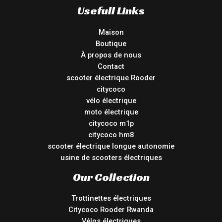
Usefull Links
Maison
Boutique
À propos de nous
Contact
scooter électrique Rooder
citycoco
vélo électrique
moto électrique
citycoco m1p
citycoco hm8
scooter électrique longue autonomie
usine de scooters électriques
Our Collection
Trottinettes électriques
Citycoco Rooder Rwanda
Vélos électriques