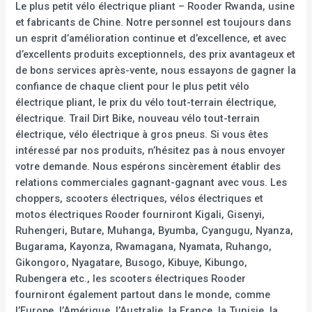
Le plus petit vélo électrique pliant – Rooder Rwanda, usine
et fabricants de Chine. Notre personnel est toujours dans
un esprit d’amélioration continue et d’excellence, et avec
d’excellents produits exceptionnels, des prix avantageux et
de bons services après-vente, nous essayons de gagner la
confiance de chaque client pour le plus petit vélo
électrique pliant, le prix du vélo tout-terrain électrique,
électrique. Trail Dirt Bike, nouveau vélo tout-terrain
électrique, vélo électrique à gros pneus. Si vous êtes
intéressé par nos produits, n’hésitez pas à nous envoyer
votre demande. Nous espérons sincèrement établir des
relations commerciales gagnant-gagnant avec vous. Les
choppers, scooters électriques, vélos électriques et
motos électriques Rooder fourniront Kigali, Gisenyi,
Ruhengeri, Butare, Muhanga, Byumba, Cyangugu, Nyanza,
Bugarama, Kayonza, Rwamagana, Nyamata, Ruhango,
Gikongoro, Nyagatare, Busogo, Kibuye, Kibungo,
Rubengera etc., les scooters électriques Rooder
fourniront également partout dans le monde, comme
l’Europe, l’Amérique, l’Australie, la France, la Tunisie, la