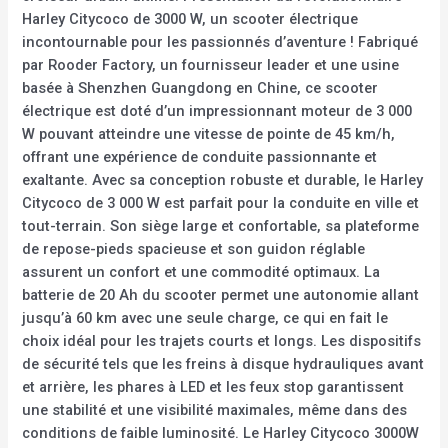
Harley Citycoco de 3000 W, un scooter électrique
incontournable pour les passionnés d’aventure ! Fabriqué
par Rooder Factory, un fournisseur leader et une usine
basée à Shenzhen Guangdong en Chine, ce scooter
électrique est doté d’un impressionnant moteur de 3 000
W pouvant atteindre une vitesse de pointe de 45 km/h,
offrant une expérience de conduite passionnante et
exaltante. Avec sa conception robuste et durable, le Harley
Citycoco de 3 000 W est parfait pour la conduite en ville et
tout-terrain. Son siège large et confortable, sa plateforme
de repose-pieds spacieuse et son guidon réglable
assurent un confort et une commodité optimaux. La
batterie de 20 Ah du scooter permet une autonomie allant
jusqu’à 60 km avec une seule charge, ce qui en fait le
choix idéal pour les trajets courts et longs. Les dispositifs
de sécurité tels que les freins à disque hydrauliques avant
et arrière, les phares à LED et les feux stop garantissent
une stabilité et une visibilité maximales, même dans des
conditions de faible luminosité. Le Harley Citycoco 3000W