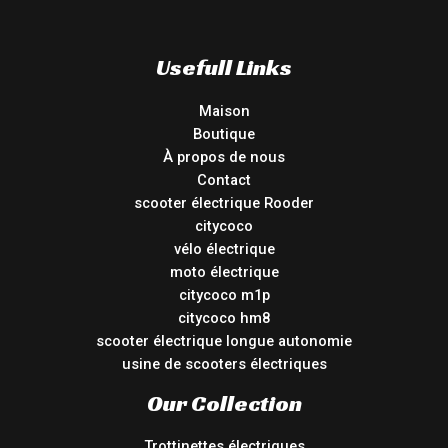
Usefull Links
Maison
Boutique
À propos de nous
Contact
scooter électrique Rooder
citycoco
vélo électrique
moto électrique
citycoco m1p
citycoco hm8
scooter électrique longue autonomie
usine de scooters électriques
Our Collection
Trottinettes électriques