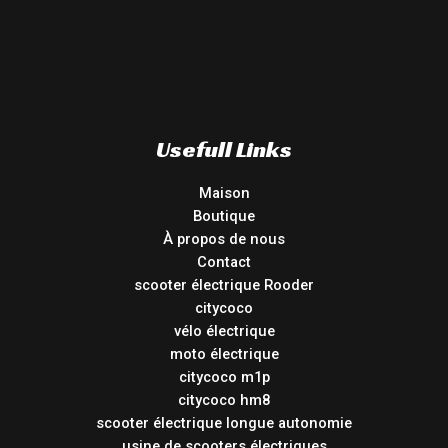
Usefull Links
Maison
Boutique
À propos de nous
Contact
scooter électrique Rooder
citycoco
vélo électrique
moto électrique
citycoco m1p
citycoco hm8
scooter électrique longue autonomie
usine de scooters électriques