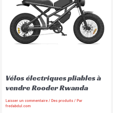
Vélos électriques pliables à
vendre Rooder Rwanda
Laisser un commentaire
/
Des produits
/ Par
fredabdul.com