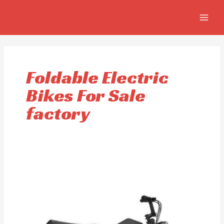
Aller
MAIN
au
MEN
contenu
Foldable Electric
Bikes For Sale
factory