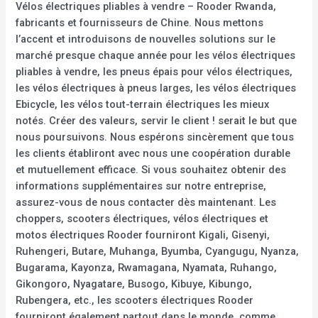
Vélos électriques pliables à vendre – Rooder Rwanda,
fabricants et fournisseurs de Chine. Nous mettons
l’accent et introduisons de nouvelles solutions sur le
marché presque chaque année pour les vélos électriques
pliables à vendre, les pneus épais pour vélos électriques,
les vélos électriques à pneus larges, les vélos électriques
Ebicycle, les vélos tout-terrain électriques les mieux
notés. Créer des valeurs, servir le client ! serait le but que
nous poursuivons. Nous espérons sincèrement que tous
les clients établiront avec nous une coopération durable
et mutuellement efficace. Si vous souhaitez obtenir des
informations supplémentaires sur notre entreprise,
assurez-vous de nous contacter dès maintenant. Les
choppers, scooters électriques, vélos électriques et
motos électriques Rooder fourniront Kigali, Gisenyi,
Ruhengeri, Butare, Muhanga, Byumba, Cyangugu, Nyanza,
Bugarama, Kayonza, Rwamagana, Nyamata, Ruhango,
Gikongoro, Nyagatare, Busogo, Kibuye, Kibungo,
Rubengera, etc., les scooters électriques Rooder
fourniront également partout dans le monde, comme