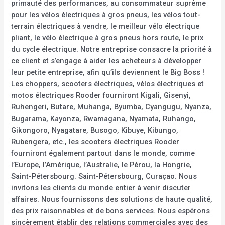
primauté des performances, au consommateur suprême
pour les vélos électriques à gros pneus, les vélos tout-
terrain électriques à vendre, le meilleur vélo électrique
pliant, le vélo électrique à gros pneus hors route, le prix
du cycle électrique. Notre entreprise consacre la priorité à
ce client et s’engage à aider les acheteurs à développer
leur petite entreprise, afin qu’ils deviennent le Big Boss !
Les choppers, scooters électriques, vélos électriques et
motos électriques Rooder fourniront Kigali, Gisenyi,
Ruhengeri, Butare, Muhanga, Byumba, Cyangugu, Nyanza,
Bugarama, Kayonza, Rwamagana, Nyamata, Ruhango,
Gikongoro, Nyagatare, Busogo, Kibuye, Kibungo,
Rubengera, etc., les scooters électriques Rooder
fourniront également partout dans le monde, comme
l’Europe, l’Amérique, l’Australie, le Pérou, la Hongrie,
Saint-Pétersbourg. Saint-Pétersbourg, Curaçao. Nous
invitons les clients du monde entier à venir discuter
affaires. Nous fournissons des solutions de haute qualité,
des prix raisonnables et de bons services. Nous espérons
sincèrement établir des relations commerciales avec des