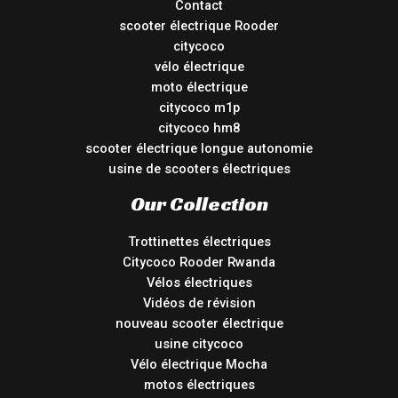
Contact
scooter électrique Rooder
citycoco
vélo électrique
moto électrique
citycoco m1p
citycoco hm8
scooter électrique longue autonomie
usine de scooters électriques
Our Collection
Trottinettes électriques
Citycoco Rooder Rwanda
Vélos électriques
Vidéos de révision
nouveau scooter électrique
usine citycoco
Vélo électrique Mocha
motos électriques