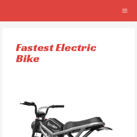
Aller
MAIN
au
MEN
contenu
Fastest Electric
Bike