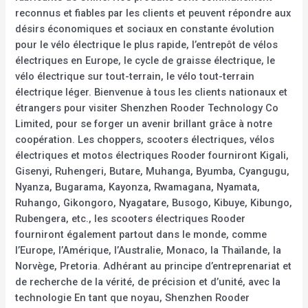
reconnus et fiables par les clients et peuvent répondre aux
désirs économiques et sociaux en constante évolution
pour le vélo électrique le plus rapide, l’entrepôt de vélos
électriques en Europe, le cycle de graisse électrique, le
vélo électrique sur tout-terrain, le vélo tout-terrain
électrique léger. Bienvenue à tous les clients nationaux et
étrangers pour visiter Shenzhen Rooder Technology Co
Limited, pour se forger un avenir brillant grâce à notre
coopération. Les choppers, scooters électriques, vélos
électriques et motos électriques Rooder fourniront Kigali,
Gisenyi, Ruhengeri, Butare, Muhanga, Byumba, Cyangugu,
Nyanza, Bugarama, Kayonza, Rwamagana, Nyamata,
Ruhango, Gikongoro, Nyagatare, Busogo, Kibuye, Kibungo,
Rubengera, etc., les scooters électriques Rooder
fourniront également partout dans le monde, comme
l’Europe, l’Amérique, l’Australie, Monaco, la Thaïlande, la
Norvège, Pretoria. Adhérant au principe d’entreprenariat et
de recherche de la vérité, de précision et d’unité, avec la
technologie En tant que noyau, Shenzhen Rooder