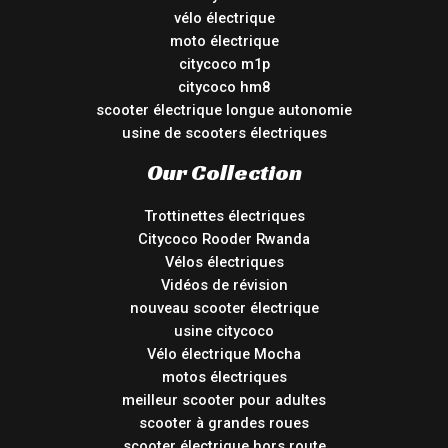
vélo électrique
moto électrique
citycoco m1p
citycoco hm8
scooter électrique longue autonomie
usine de scooters électriques
Our Collection
Trottinettes électriques
Citycoco Rooder Rwanda
Vélos électriques
Vidéos de révision
nouveau scooter électrique
usine citycoco
Vélo électrique Mocha
motos électriques
meilleur scooter pour adultes
scooter à grandes roues
scooter électrique hors route