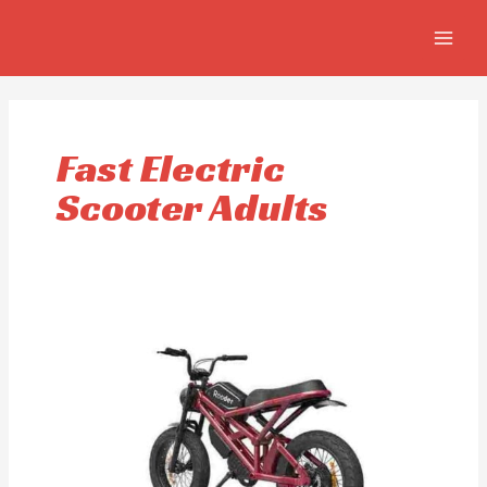
Aller
MAIN
au
MEN
contenu
Fast Electric
Scooter Adults