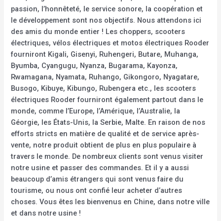
passion, l’honnêteté, le service sonore, la coopération et
le développement sont nos objectifs. Nous attendons ici
des amis du monde entier ! Les choppers, scooters
électriques, vélos électriques et motos électriques Rooder
fourniront Kigali, Gisenyi, Ruhengeri, Butare, Muhanga,
Byumba, Cyangugu, Nyanza, Bugarama, Kayonza,
Rwamagana, Nyamata, Ruhango, Gikongoro, Nyagatare,
Busogo, Kibuye, Kibungo, Rubengera etc., les scooters
électriques Rooder fourniront également partout dans le
monde, comme l’Europe, l’Amérique, l’Australie, la
Géorgie, les États-Unis, la Serbie, Malte. En raison de nos
efforts stricts en matière de qualité et de service après-
vente, notre produit obtient de plus en plus populaire à
travers le monde. De nombreux clients sont venus visiter
notre usine et passer des commandes. Et il y a aussi
beaucoup d’amis étrangers qui sont venus faire du
tourisme, ou nous ont confié leur acheter d’autres
choses. Vous êtes les bienvenus en Chine, dans notre ville
et dans notre usine !