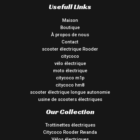
Usefull Links
Maison
Boutique
À propos de nous
Contact
scooter électrique Rooder
citycoco
vélo électrique
moto électrique
citycoco m1p
citycoco hm8
scooter électrique longue autonomie
usine de scooters électriques
Our Collection
Trottinettes électriques
Citycoco Rooder Rwanda
Vélos électriques