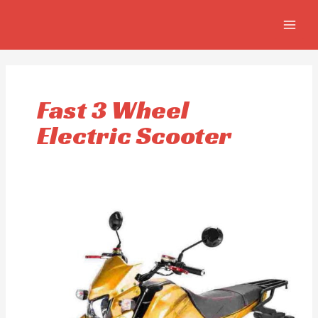
Aller
MAIN
au
MEN
contenu
Fast 3 Wheel
Electric Scooter