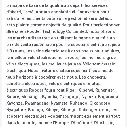
principe de base de la qualité au départ, les services
d’abord, l’amélioration constante et l’innovation pour
satisfaire les clients pour votre gestion et zéro défaut,
zéro plainte comme objectif de qualité. Pour perfectionner
Shenzhen Rooder Technology Co Limited, nous offrons
les marchandises tout en utilisant la bonne qualité à un
prix de vente raisonnable pour le scooter électrique rapide
à 3 roues, les vélos électriques à gros pneus pour adultes,
le meilleur vélo électrique hors route, les meilleurs gros
vélos électriques, les meilleurs jeunes. Vélo tout-terrain
électrique. Nous invitons chaleureusement les amis de
tous horizons à coopérer avec nous. Les choppers,
scooters électriques, vélos électriques et motos
électriques Rooder fourniront Kigali, Gisenyi, Ruhengeri,
Butare, Muhanga, Byumba, Cyangugu, Nyanza, Bugarama,
Kayonza, Rwamagana, Nyamata, Ruhango, Gikongoro,
Nyagatare, Busogo, Kibuye, Kibungo, Rubengera, etc., les
scooters électriques Rooder fourniront également partout
dans le monde, comme l’Europe, l’Amérique, l’Australie,