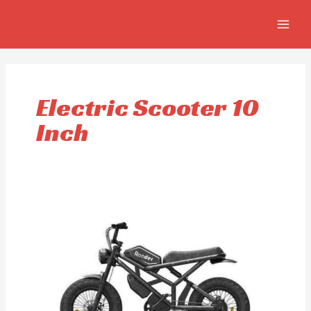
Aller
MAIN
au
MEN
contenu
Electric Scooter 10
Inch