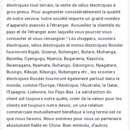
électriques tout-terrain, la vente de vélos électriques à
gros pneus. Pour augmenter considérablement la qualité
de notre service, notre société importe un grand nombre
d’appareils avancés à l’étranger. Accueillez la clientèle du
pays et de l’étranger avec laquelle vous pourrez vous
connecter et vous renseigner ! Les choppers, scooters
électriques, vélos électriques et motos électriques Rooder
fourniront Kigali, Gisenyi, Ruhengeri, Butare, Muhanga,
Byumba, Cyangugu, Nyanza, Bugarama, Kayonza,
Rwamagana, Nyamata, Ruhango, Gikongoro, Nyagatare,
Busogo, Kibuye, Kibungo, Rubengera etc., les scooters
électriques Rooder fourniront également partout dans le
monde, comme l’Europe, l’Amérique, l’Australie, le Qatar,
l’Espagne, Lisbonne, les Pays-Bas. La satisfaction du
client est toujours notre quête, créer de la valeur pour les
clients est toujours notre devoir, un une relation
commerciale mutuellement bénéfique à long terme est ce
que nous faisons. Nous sommes pour vous un partenaire
absolument fiable en Chine. Bien entendu, d’autres