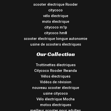
scooter électrique Rooder
citycoco
vélo électrique
moto électrique
citycoco m1p
citycoco hm8
scooter électrique longue autonomie
usine de scooters électriques
Our Collection
Trottinettes électriques
Citycoco Rooder Rwanda
Vélos électriques
Vidéos de révision
nouveau scooter électrique
usine citycoco
Vélo électrique Mocha
motos électriques
meilleur scooter pour adultes