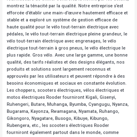
montrez la ténacité par la qualité. Notre entreprise s’est
efforcée d’établir une main-d’œuvre hautement efficace et
stable et a exploré un système de gestion efficace de
haute qualité pour le vélo tout-terrain électrique avec
pédales, le vélo tout-terrain électrique pleine grandeur, le
vélo tout-terrain électrique avec engrenages, le vélo
électrique tout-terrain à gros pneus, le vélo électrique le
plus rapide. Gros vélo. Avec une large gamme, une bonne
qualité, des tarifs réalistes et des designs élégants, nos
produits et solutions sont largement reconnus et
approuvés par les utilisateurs et peuvent répondre à des
besoins économiques et sociaux en constante évolution.
Les choppers, scooters électriques, vélos électriques et
motos électriques Rooder fourniront Kigali, Gisenyi,
Ruhengeri, Butare, Muhanga, Byumba, Cyangugu, Nyanza,
Bugarama, Kayonza, Rwamagana, Nyamata, Ruhango,
Gikongoro, Nyagatare, Busogo, Kibuye, Kibungo,
Rubengera, etc., les scooters électriques Rooder
fourniront également partout dans le monde, comme