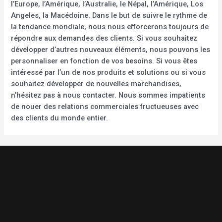
l’Europe, l’Amérique, l’Australie, le Népal, l’Amérique, Los
Angeles, la Macédoine. Dans le but de suivre le rythme de
la tendance mondiale, nous nous efforcerons toujours de
répondre aux demandes des clients. Si vous souhaitez
développer d’autres nouveaux éléments, nous pouvons les
personnaliser en fonction de vos besoins. Si vous êtes
intéressé par l’un de nos produits et solutions ou si vous
souhaitez développer de nouvelles marchandises,
n’hésitez pas à nous contacter. Nous sommes impatients
de nouer des relations commerciales fructueuses avec
des clients du monde entier.