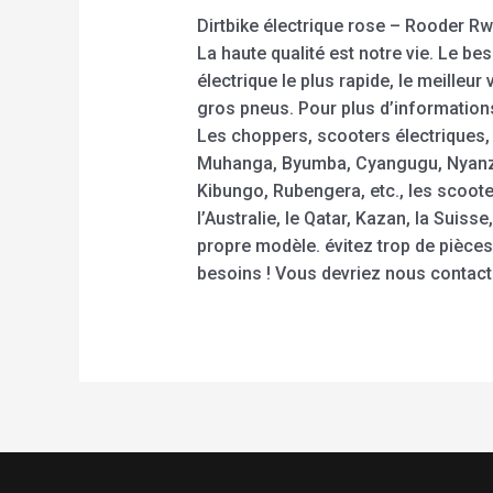
Dirtbike électrique rose – Rooder Rw
La haute qualité est notre vie. Le be
électrique le plus rapide, le meilleur
gros pneus. Pour plus d’informations
Les choppers, scooters électriques, 
Muhanga, Byumba, Cyangugu, Nyanz
Kibungo, Rubengera, etc., les scoot
l’Australie, le Qatar, Kazan, la Suis
propre modèle. évitez trop de pièces
besoins ! Vous devriez nous contac