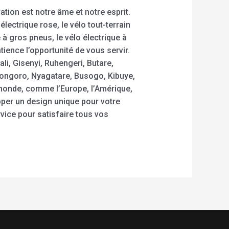
tion est notre âme et notre esprit.
lectrique rose, le vélo tout-terrain
e à gros pneus, le vélo électrique à
ience l’opportunité de vous servir.
li, Gisenyi, Ruhengeri, Butare,
ngoro, Nyagatare, Busogo, Kibuye,
 monde, comme l’Europe, l’Amérique,
opper un design unique pour votre
vice pour satisfaire tous vos