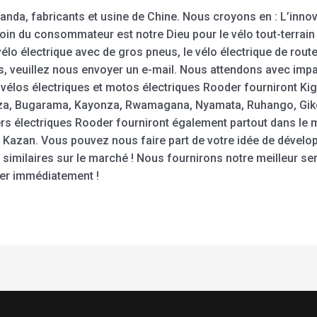
anda, fabricants et usine de Chine. Nous croyons en : L’innova
soin du consommateur est notre Dieu pour le vélo tout-terrain é
 vélo électrique avec de gros pneus, le vélo électrique de rout
, veuillez nous envoyer un e-mail. Nous attendons avec impat
vélos électriques et motos électriques Rooder fourniront Kiga
a, Bugarama, Kayonza, Rwamagana, Nyamata, Ruhango, Giko
ers électriques Rooder fourniront également partout dans le
se, Kazan. Vous pouvez nous faire part de votre idée de dével
 similaires sur le marché ! Nous fournirons notre meilleur ser
ter immédiatement !