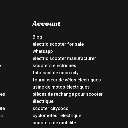
Account
Blog
electric scooter for sale
whatsapp
electric scooter manufacturer
e
scooters électriques
fabricant de coco city
fournisseur de vélos électriques
usine de motos électriques
tes
pièces de rechange pour scooter
électrique
ute
scooter citycoco
es
cyclomoteur électrique
scooters de mobilité