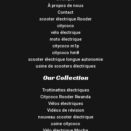
À propos de nous
Contact
scooter électrique Rooder
citycoco
vélo électrique
moto électrique
citycoco m1p
citycoco hm8
scooter électrique longue autonomie
usine de scooters électriques
Our Collection
Trottinettes électriques
Citycoco Rooder Rwanda
Vélos électriques
Vidéos de révision
nouveau scooter électrique
usine citycoco
Vélo électrique Mocha