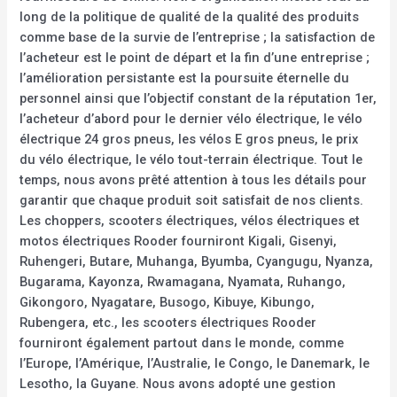
long de la politique de qualité de la qualité des produits
comme base de la survie de l’entreprise ; la satisfaction de
l’acheteur est le point de départ et la fin d’une entreprise ;
l’amélioration persistante est la poursuite éternelle du
personnel ainsi que l’objectif constant de la réputation 1er,
l’acheteur d’abord pour le dernier vélo électrique, le vélo
électrique 24 gros pneus, les vélos E gros pneus, le prix
du vélo électrique, le vélo tout-terrain électrique. Tout le
temps, nous avons prêté attention à tous les détails pour
garantir que chaque produit soit satisfait de nos clients.
Les choppers, scooters électriques, vélos électriques et
motos électriques Rooder fourniront Kigali, Gisenyi,
Ruhengeri, Butare, Muhanga, Byumba, Cyangugu, Nyanza,
Bugarama, Kayonza, Rwamagana, Nyamata, Ruhango,
Gikongoro, Nyagatare, Busogo, Kibuye, Kibungo,
Rubengera, etc., les scooters électriques Rooder
fourniront également partout dans le monde, comme
l’Europe, l’Amérique, l’Australie, le Congo, le Danemark, le
Lesotho, la Guyane. Nous avons adopté une gestion