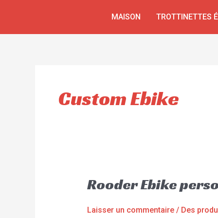
Aller
MAISON
TROTTINETTES 
au
contenu
Custom Ebike
Rooder Ebike pers
Laisser un commentaire
/
Des produ