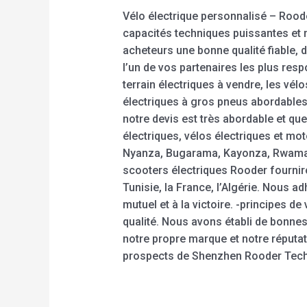
Vélo électrique personnalisé – Rood
capacités techniques puissantes et n
acheteurs une bonne qualité fiable, d
l’un de vos partenaires les plus resp
terrain électriques à vendre, les vé
électriques à gros pneus abordables
notre devis est très abordable et qu
électriques, vélos électriques et mo
Nyanza, Bugarama, Kayonza, Rwamaga
scooters électriques Rooder fourniro
Tunisie, la France, l’Algérie. Nous ad
mutuel et à la victoire. -principes de
qualité. Nous avons établi de bonne
notre propre marque et notre réputa
prospects de Shenzhen Rooder Techno