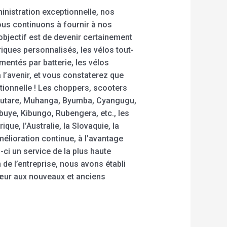
inistration exceptionnelle, nos
ous continuons à fournir à nos
objectif est de devenir certainement
riques personnalisés, les vélos tout-
mentés par batterie, les vélos
’avenir, et vous constaterez que
tionnelle ! Les choppers, scooters
, Butare, Muhanga, Byumba, Cyangugu,
ye, Kibungo, Rubengera, etc., les
e, l’Australie, la Slovaquie, la
amélioration continue, à l’avantage
i-ci un service de la plus haute
de l’entreprise, nous avons établi
cœur aux nouveaux et anciens
.