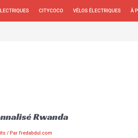
ÉLECTRIQUES
CITYCOCO
VÉLOS ÉLECTRIQUES
À 
onnalisé Rwanda
its
/ Par
fredabdul.com