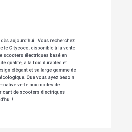
 dès aujourd’hui ! Vous recherchez
e le Citycoco, disponible à la vente
de scooters électriques basé en
e qualité, à la fois durables et
design élégant et sa large gamme de
et écologique. Que vous ayez besoin
lternative verte aux modes de
bricant de scooters électriques
’hui !