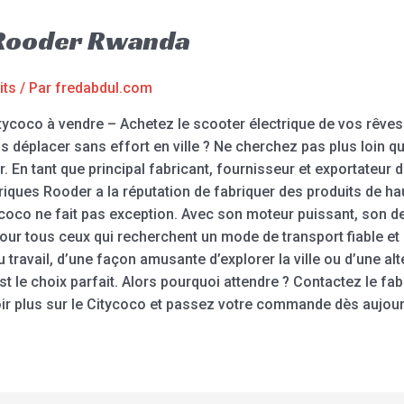
 Rooder Rwanda
its
/ Par
fredabdul.com
tycoco à vendre – Achetez le scooter électrique de vos rêves
s déplacer sans effort en ville ? Ne cherchez pas plus loin qu
. En tant que principal fabricant, fournisseur et exportateur 
riques Rooder a la réputation de fabriquer des produits de haut
tycoco ne fait pas exception. Avec son moteur puissant, son 
l pour tous ceux qui recherchent un mode de transport fiable 
u travail, d’une façon amusante d’explorer la ville ou d’une a
est le choix parfait. Alors pourquoi attendre ? Contactez le fa
ir plus sur le Citycoco et passez votre commande dès aujourd