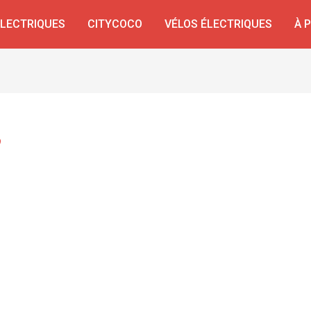
ÉLECTRIQUES
CITYCOCO
VÉLOS ÉLECTRIQUES
À 
e