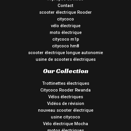
Contact
scooter électrique Rooder
citycoco
vélo électrique
moto électrique
citycoco m1p
citycoco hm8
scooter électrique longue autonomie
usine de scooters électriques
Our Collection
Trottinettes électriques
Citycoco Rooder Rwanda
Vélos électriques
Vidéos de révision
nouveau scooter électrique
usine citycoco
Vélo électrique Mocha
motos électriques