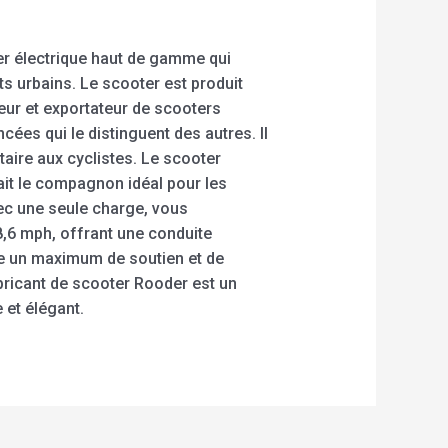
er électrique haut de gamme qui
s urbains. Le scooter est produit
seur et exportateur de scooters
ées qui le distinguent des autres. Il
ntaire aux cyclistes. Le scooter
ait le compagnon idéal pour les
vec une seule charge, vous
18,6 mph, offrant une conduite
re un maximum de soutien et de
bricant de scooter Rooder est un
 et élégant.