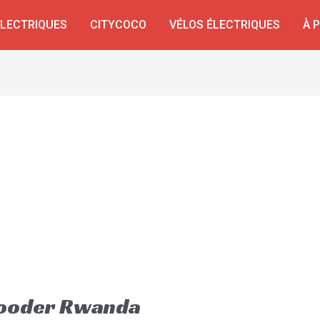
ÉLECTRIQUES
CITYCOCO
VÉLOS ÉLECTRIQUES
À 
Rooder Rwanda