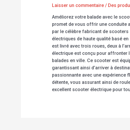
Laisser un commentaire
/
Des produ
Améliorez votre balade avec le scoo
promet de vous offrir une conduite 
par le célèbre fabricant de scooters 
électriques de haute qualité basé en
est livré avec trois roues, deux à l’a
électrique est conçu pour affronter 
balades en ville. Ce scooter est équ
garantissant ainsi d’arriver à destin
passionnante avec une expérience flu
détente, vous assurant ainsi de roul
excellent scooter électrique pour to