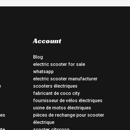
Account
Blog
electric scooter for sale
whatsapp
electric scooter manufacturer
e
scooters électriques
fabricant de coco city
fournisseur de vélos électriques
usine de motos électriques
tes
pièces de rechange pour scooter
électrique
ute
scooter citycoco