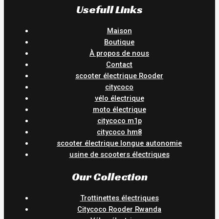
Usefull Links
Maison
Boutique
À propos de nous
Contact
scooter électrique Rooder
citycoco
vélo électrique
moto électrique
citycoco m1p
citycoco hm8
scooter électrique longue autonomie
usine de scooters électriques
Our Collection
Trottinettes électriques
Citycoco Rooder Rwanda