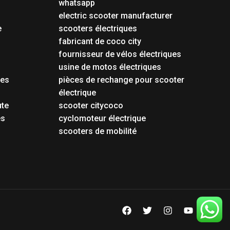
whatsapp
electric scooter manufacturer
e
scooters électriques
fabricant de coco city
fournisseur de vélos électriques
usine de motos électriques
tes
pièces de rechange pour scooter
électrique
ute
scooter citycoco
es
cyclomoteur électrique
scooters de mobilité