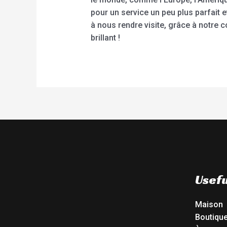
pour un service un peu plus parfait 
à nous rendre visite, grâce à notre
brillant !
Usefu
Maison
Boutiqu