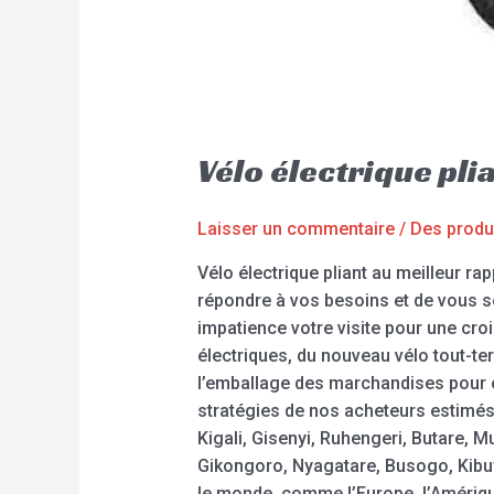
Vélo électrique pl
Laisser un commentaire
/
Des produ
Vélo électrique pliant au meilleur ra
répondre à vos besoins et de vous s
impatience votre visite pour une croi
électriques, du nouveau vélo tout-ter
l’emballage des marchandises pour év
stratégies de nos acheteurs estimés
Kigali, Gisenyi, Ruhengeri, Butar
Gikongoro, Nyagatare, Busogo, Kibuy
le monde, comme l’Europe, l’Amérique,