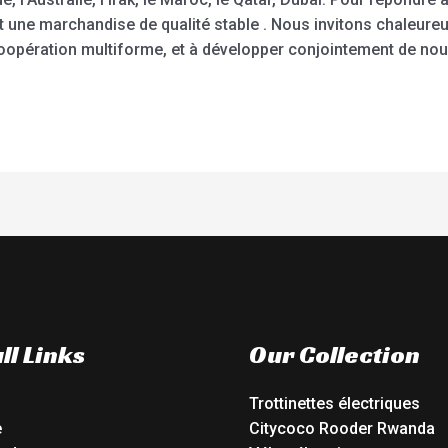
et une marchandise de qualité stable . Nous invitons chaleure
 coopération multiforme, et à développer conjointement de no
ll Links
Our Collection
Trottinettes électriques
e
Citycoco Rooder Rwanda