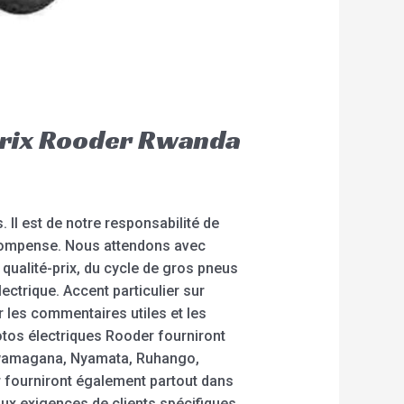
-prix Rooder Rwanda
. Il est de notre responsabilité de
récompense. Nous attendons avec
 qualité-prix, du cycle de gros pneus
ectrique. Accent particulier sur
 les commentaires utiles et les
otos électriques Rooder fourniront
Rwamagana, Nyamata, Ruhango,
 fourniront également partout dans
 aux exigences de clients spécifiques