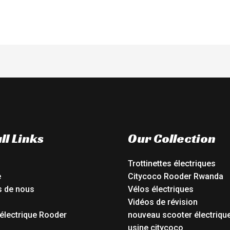
ll Links
Our Collection
Trottinettes électriques
e
Citycoco Rooder Rwanda
s de nous
Vélos électriques
Vidéos de révision
électrique Rooder
nouveau scooter électriqu
o
usine citycoco