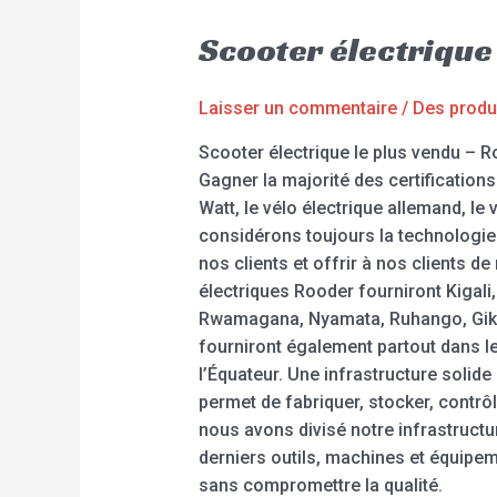
Scooter électrique
Laisser un commentaire
/
Des produ
Scooter électrique le plus vendu –
Gagner la majorité des certifications
Watt, le vélo électrique allemand, le
considérons toujours la technologie 
nos clients et offrir à nos clients d
électriques Rooder fourniront Kigal
Rwamagana, Nyamata, Ruhango, Gikon
fourniront également partout dans le 
l’Équateur. Une infrastructure solid
permet de fabriquer, stocker, contrôle
nous avons divisé notre infrastruct
derniers outils, machines et équip
sans compromettre la qualité.