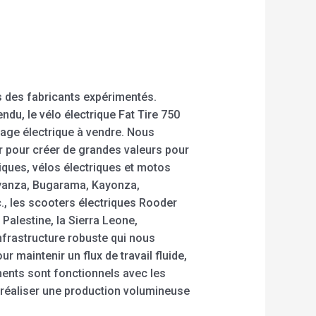
 des fabricants expérimentés.
ndu, le vélo électrique Fat Tire 750
rrage électrique à vendre. Nous
ur pour créer de grandes valeurs pour
riques, vélos électriques et motos
Nyanza, Bugarama, Kayonza,
, les scooters électriques Rooder
Palestine, la Sierra Leone,
nfrastructure robuste qui nous
r maintenir un flux de travail fluide,
ents sont fonctionnels avec les
réaliser une production volumineuse