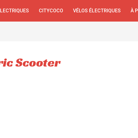
ÉLECTRIQUES
CITYCOCO
VÉLOS ÉLECTRIQUES
À 
ric Scooter