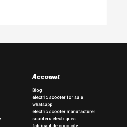
Account
Blog
electric scooter for sale
whatsapp
electric scooter manufacturer
e
scooters électriques
fabricant de coco city