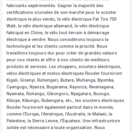
fabricants expérimentés. Gagner la majorité des
certifications cruciales de son marché pour le scooter
électrique le plus vendu, le vélo électrique Fat Tire 750
Watt, le vélo électrique allemand, le vélo électrique
fabriqué en Chine, le vélo tout-terrain à démarrage
électrique à vendre. Nous considérons toujours la
technologie et les clients comme la priorité. Nous
travaillons toujours dur pour créer de grandes valeurs
pour nos clients et offrir à nos clients de meilleurs
produits et services. Les choppers, scooters électriques,
vélos électriques et motos électriques Rooder fourniront
Kigali, Gisenyi, Ruhengeri, Butare, Muhanga, Byumba,
Cyangugu, Nyanza, Bugarama, Kayonza, Rwamagana,
Nyamata, Ruhango, Gikongoro, Nyagatare, Busogo,
Kibuye, Kibungo, Rubengera, etc., les scooters électriques
Rooder fourniront également partout dans le monde,
comme l’Europe, l’Amérique, l’Australie, le Malawi, la
Palestine, la Sierra Leone, l’Équateur. Une infrastructure
solide est nécessaire à toute organisation. Nous