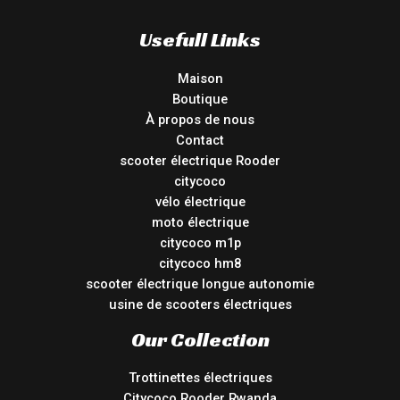
Usefull Links
Maison
Boutique
À propos de nous
Contact
scooter électrique Rooder
citycoco
vélo électrique
moto électrique
citycoco m1p
citycoco hm8
scooter électrique longue autonomie
usine de scooters électriques
Our Collection
Trottinettes électriques
Citycoco Rooder Rwanda