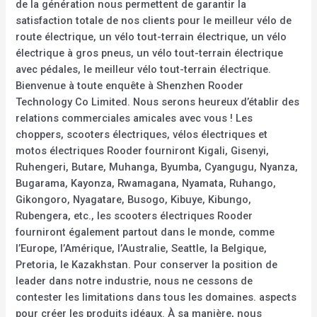
de la génération nous permettent de garantir la
satisfaction totale de nos clients pour le meilleur vélo de
route électrique, un vélo tout-terrain électrique, un vélo
électrique à gros pneus, un vélo tout-terrain électrique
avec pédales, le meilleur vélo tout-terrain électrique.
Bienvenue à toute enquête à Shenzhen Rooder
Technology Co Limited. Nous serons heureux d’établir des
relations commerciales amicales avec vous ! Les
choppers, scooters électriques, vélos électriques et
motos électriques Rooder fourniront Kigali, Gisenyi,
Ruhengeri, Butare, Muhanga, Byumba, Cyangugu, Nyanza,
Bugarama, Kayonza, Rwamagana, Nyamata, Ruhango,
Gikongoro, Nyagatare, Busogo, Kibuye, Kibungo,
Rubengera, etc., les scooters électriques Rooder
fourniront également partout dans le monde, comme
l’Europe, l’Amérique, l’Australie, Seattle, la Belgique,
Pretoria, le Kazakhstan. Pour conserver la position de
leader dans notre industrie, nous ne cessons de
contester les limitations dans tous les domaines. aspects
pour créer les produits idéaux. À sa manière, nous