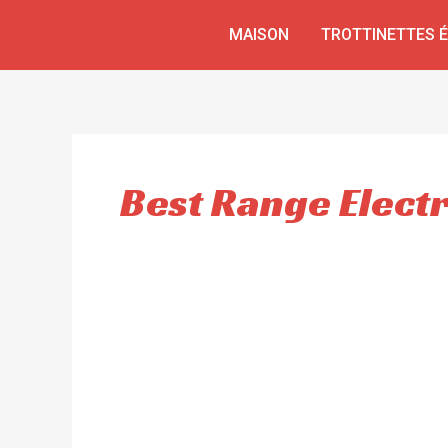
Aller
MAISON
TROTTINETTES 
au
contenu
Best Range Electr