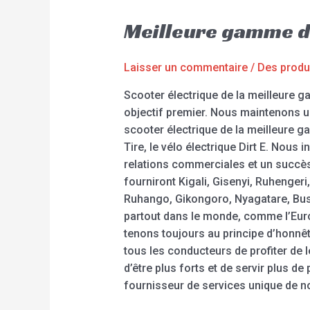
Meilleure gamme d
Laisser un commentaire
/
Des produ
Scooter électrique de la meilleure 
objectif premier. Nous maintenons un
scooter électrique de la meilleure gam
Tire, le vélo électrique Dirt E. Nous
relations commerciales et un succès
fourniront Kigali, Gisenyi, Ruheng
Ruhango, Gikongoro, Nyagatare, Buso
partout dans le monde, comme l’Europ
tenons toujours au principe d’honnête
tous les conducteurs de profiter de l
d’être plus forts et de servir plus 
fournisseur de services unique de n