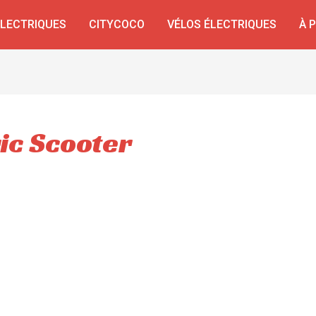
ÉLECTRIQUES
CITYCOCO
VÉLOS ÉLECTRIQUES
À 
ic Scooter