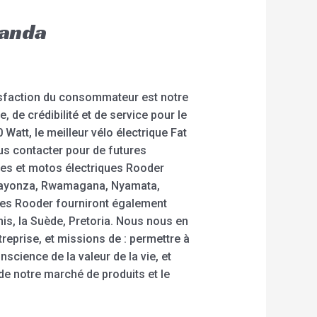
wanda
isfaction du consommateur est notre
 de crédibilité et de service pour le
 Watt, le meilleur vélo électrique Fat
ous contacter pour de futures
ues et motos électriques Rooder
 Kayonza, Rwamagana, Nyamata,
ues Rooder fourniront également
nis, la Suède, Pretoria. Nous nous en
treprise, et missions de : permettre à
science de la valeur de la vie, et
de notre marché de produits et le