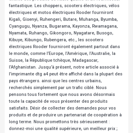
fantastique. Les choppers, scooters électriques, vélos
électriques et motos électriques Rooder fourniront
Kigali, Gisenyi, Ruhengeri, Butare, Muhanga, Byumba,
Cyangugu, Nyanza, Bugarama, Kayonza, Rwamagana,
Nyamata, Ruhango, Gikongoro, Nyagatare, Busogo,
Kibuye, Kibungo, Rubengera, etc., les scooters
électriques Rooder fourniront également partout dans
le monde, comme l’Europe, l’Amérique, l’Australie, la
Suisse, la République tchèque, Madagascar,
l’Afghanistan. Jusqu’à présent, notre article associé à
l’imprimante dtg a4 peut être affiché dans la plupart des
pays étrangers. ainsi que les centres urbains,
recherchés simplement par un trafic ciblé. Nous
pensons tous fortement que nous avons désormais
toute la capacité de vous présenter des produits
satisfaits. Désir de collecter des demandes pour vos
produits et de produire un partenariat de coopération à
long terme. Nous promettons très sérieusement :
donnez-moi une qualité supérieure, un meilleur prix ;