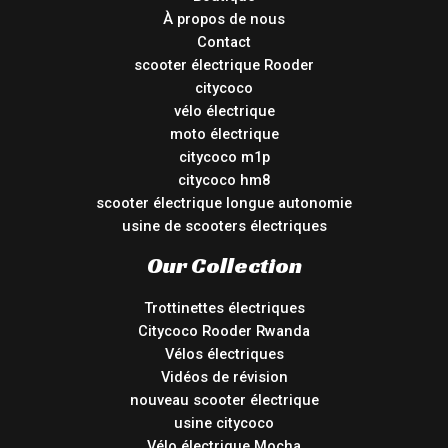
À propos de nous
Contact
scooter électrique Rooder
citycoco
vélo électrique
moto électrique
citycoco m1p
citycoco hm8
scooter électrique longue autonomie
usine de scooters électriques
Our Collection
Trottinettes électriques
Citycoco Rooder Rwanda
Vélos électriques
Vidéos de révision
nouveau scooter électrique
usine citycoco
Vélo électrique Mocha