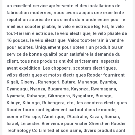
un excellent service après-vente et des installations de
fabrication modernes, nous avons acquis une excellente
réputation auprès de nos clients du monde entier pour le
meilleur scooter pliable, le vélo électrique Big Fat, le vélo
tout-terrain électrique, le vélo électrique, le vélo pliable de
16 pouces, le vélo électrique. Vélos tout-terrain à vendre
pour adultes. Uniquement pour obtenir un produit ou un
service de bonne qualité pour satisfaire la demande du
client, tous nos produits ont été strictement inspectés
avant expédition. Les choppers, scooters électriques,
vélos électriques et motos électriques Rooder fourniront
Kigali, Gisenyi, Ruhengeri, Butare, Muhanga, Byumba,
Cyangugu, Nyanza, Bugarama, Kayonza, Rwamagana,
Nyamata, Ruhango, Gikongoro, Nyagatare, Busogo,
Kibuye, Kibungo, Rubengera, etc., les scooters électriques
Rooder fourniront également partout dans le monde,
comme l’Europe, l’Amérique, l’Australie, Kazan, Roman,
Israël, Leicester. Bienvenue pour visiter Shenzhen Rooder
Technology Co Limited et son usine, divers produits sont