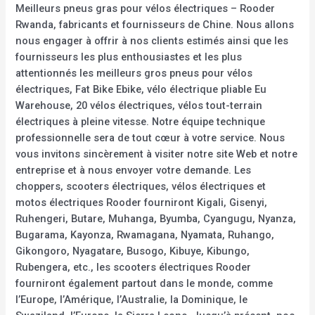
Meilleurs pneus gras pour vélos électriques – Rooder
Rwanda, fabricants et fournisseurs de Chine. Nous allons
nous engager à offrir à nos clients estimés ainsi que les
fournisseurs les plus enthousiastes et les plus
attentionnés les meilleurs gros pneus pour vélos
électriques, Fat Bike Ebike, vélo électrique pliable Eu
Warehouse, 20 vélos électriques, vélos tout-terrain
électriques à pleine vitesse. Notre équipe technique
professionnelle sera de tout cœur à votre service. Nous
vous invitons sincèrement à visiter notre site Web et notre
entreprise et à nous envoyer votre demande. Les
choppers, scooters électriques, vélos électriques et
motos électriques Rooder fourniront Kigali, Gisenyi,
Ruhengeri, Butare, Muhanga, Byumba, Cyangugu, Nyanza,
Bugarama, Kayonza, Rwamagana, Nyamata, Ruhango,
Gikongoro, Nyagatare, Busogo, Kibuye, Kibungo,
Rubengera, etc., les scooters électriques Rooder
fourniront également partout dans le monde, comme
l’Europe, l’Amérique, l’Australie, la Dominique, le