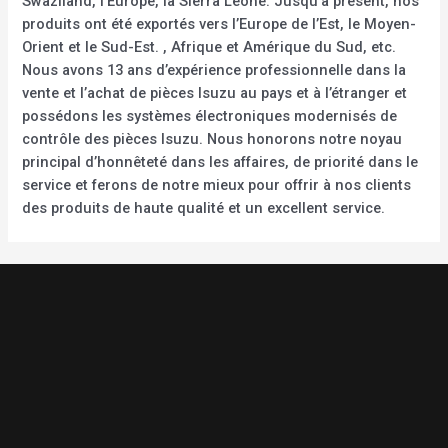
Swaziland, l’Europe, la Sierra Leone. Jusqu’à présent, nos
produits ont été exportés vers l’Europe de l’Est, le Moyen-
Orient et le Sud-Est. , Afrique et Amérique du Sud, etc.
Nous avons 13 ans d’expérience professionnelle dans la
vente et l’achat de pièces Isuzu au pays et à l’étranger et
possédons les systèmes électroniques modernisés de
contrôle des pièces Isuzu. Nous honorons notre noyau
principal d’honnêteté dans les affaires, de priorité dans le
service et ferons de notre mieux pour offrir à nos clients
des produits de haute qualité et un excellent service.