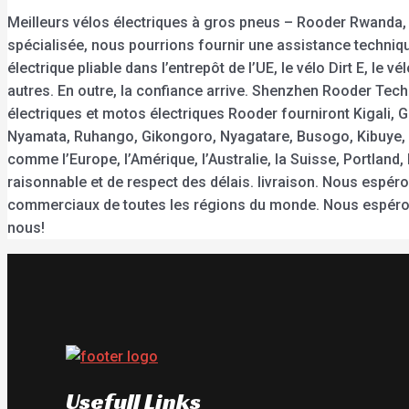
Meilleurs vélos électriques à gros pneus – Rooder Rwanda, 
spécialisée, nous pourrions fournir une assistance technique
électrique pliable dans l’entrepôt de l’UE, le vélo Dirt E, le
autres. En outre, la confiance arrive. Shenzhen Rooder Tec
électriques et motos électriques Rooder fourniront Kigal
Nyamata, Ruhango, Gikongoro, Nyagatare, Busogo, Kibuye, K
comme l’Europe, l’Amérique, l’Australie, la Suisse, Portland
raisonnable et de respect des délais. livraison. Nous espé
commerciaux de toutes les régions du monde. Nous espérons 
nous!
Usefull Links