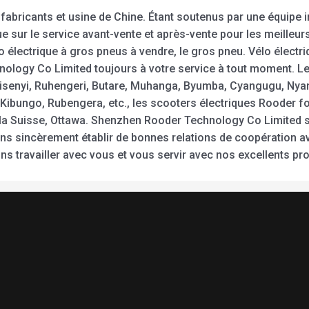
fabricants et usine de Chine. Étant soutenus par une équipe
 sur le service avant-vente et après-vente pour les meilleurs
 vélo électrique à gros pneus à vendre, le gros pneu. Vélo élect
hnology Co Limited toujours à votre service à tout moment. L
i, Gisenyi, Ruhengeri, Butare, Muhanga, Byumba, Cyangugu, 
ibungo, Rubengera, etc., les scooters électriques Rooder f
, la Suisse, Ottawa. Shenzhen Rooder Technology Co Limited s’e
rons sincèrement établir de bonnes relations de coopération 
travailler avec vous et vous servir avec nos excellents prod