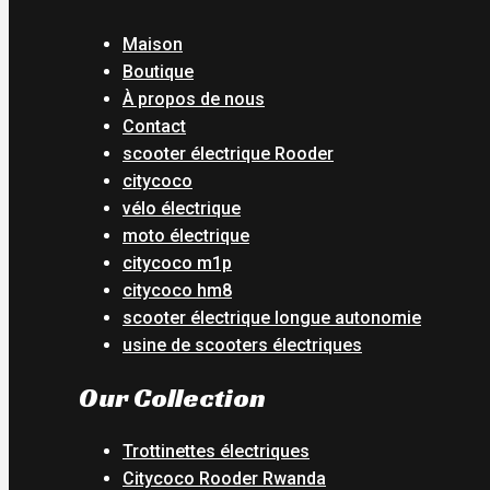
Maison
Boutique
À propos de nous
Contact
scooter électrique Rooder
citycoco
vélo électrique
moto électrique
citycoco m1p
citycoco hm8
scooter électrique longue autonomie
usine de scooters électriques
Our Collection
Trottinettes électriques
Citycoco Rooder Rwanda