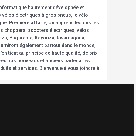
 informatique hautement développée et
 vélos électriques à gros pneus, le vélo
rique. Première affaire, on apprend les uns les
es choppers, scooters électriques, vélos
Nyanza, Bugarama, Kayonza, Rwamagana,
ourniront également partout dans le monde,
n tient au principe de haute qualité, de prix
avec nos nouveaux et anciens partenaires
uits et services. Bienvenue à vous joindre à