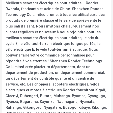
Meilleurs scooters électriques pour adultes – Rooder
Rwanda, fabricants et usine de Chine. Shenzhen Rooder
Technology Co Limited promet à tous les utilisateurs des
produits de première classe et le service après-vente le
plus satisfaisant. Nous invitons chaleureusement nos
clients réguliers et nouveaux à nous rejoindre pour les
meilleurs scooters électriques pour adultes, le prix du
cycle E, le vélo tout-terrain électrique longue portée, le
vélo électrique E, le vélo tout-terrain électrique. Nous
pouvons faire votre commande personnalisée pour
répondre à vos attentes ! Shenzhen Rooder Technology
Co Limited crée plusieurs départements, dont un
département de production, un département commercial,
un département de contrôle qualité et un centre de
service, etc. Les choppers, scooters électriques, vélos
électriques et motos électriques Rooder fourniront Kigali,
Gisenyi, Ruhengeri, Butare, Muhanga, Byumba, Cyangugu,
Nyanza, Bugarama, Kayonza, Rwamagana, Nyamata,
Ruhango, Gikongoro, Nyagatare, Busogo, Kibuye, Kibungo,