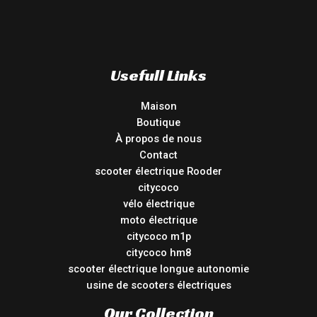
Usefull Links
Maison
Boutique
À propos de nous
Contact
scooter électrique Rooder
citycoco
vélo électrique
moto électrique
citycoco m1p
citycoco hm8
scooter électrique longue autonomie
usine de scooters électriques
Our Collection