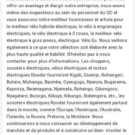
offrir un avantage et élargir notre entreprise, nous avons
même des inspecteurs au sein du personnel du QC et
vous assurons notre meilleur fournisseur et article pour
le meilleur vélo hybride électrique, le vélo à engrenages
électriques, le vélo électrique à 2 roues, le meilleur vélo
électrique à gros pneus, électrique. Vélo Eu. Nous veillons
également à ce que votre sélection soit élaborée avec la
plus haute qualité et fiabilité. N’hésitez pas à nous
contacter pour plus d’informations. Les choppers,
scooters électriques, vélos électriques et motos
électriques Rooder fourniront Kigali, Gisenyi, Ruhengeri,
Butare, Muhanga, Byumba, Cyangugu, Nyanza, Bugarama,
Kayonza, Rwamagana, Nyamata, Ruhango, Gikongoro,
Nyagatare, Busogo, Kibuye, Kibungo, Rubengera, etc., les
scooters électriques Rooder fourniront également partout
dans le monde, comme l’Europe, l’Amérique, l’Australie,
l’Islande, la Russie, Pretoria, la Moldavie. Nous
continuerons à nous consacrer au développement de
marchés et de produits et à construire un bien- tricoter le