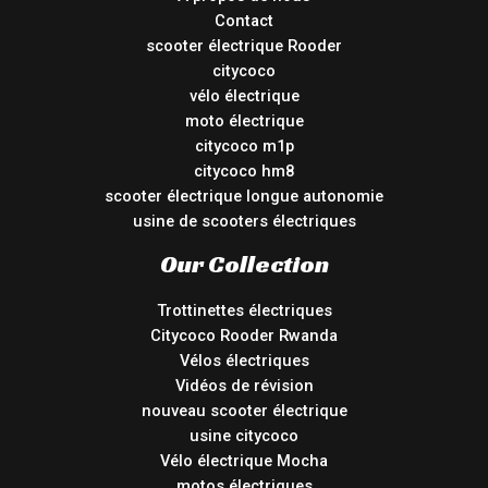
Contact
scooter électrique Rooder
citycoco
vélo électrique
moto électrique
citycoco m1p
citycoco hm8
scooter électrique longue autonomie
usine de scooters électriques
Our Collection
Trottinettes électriques
Citycoco Rooder Rwanda
Vélos électriques
Vidéos de révision
nouveau scooter électrique
usine citycoco
Vélo électrique Mocha
motos électriques