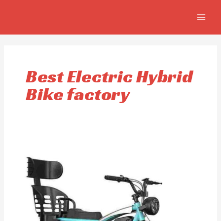
Aller
MAIN
au
MEN
contenu
Best Electric Hybrid
Bike factory