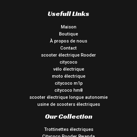
Usefull Links
Maison
Boutique
À propos de nous
Contact
scooter électrique Rooder
citycoco
vélo électrique
moto électrique
citycoco m1p
citycoco hm8
scooter électrique longue autonomie
usine de scooters électriques
Our Collection
Trottinettes électriques
Citycoco Rooder Rwanda