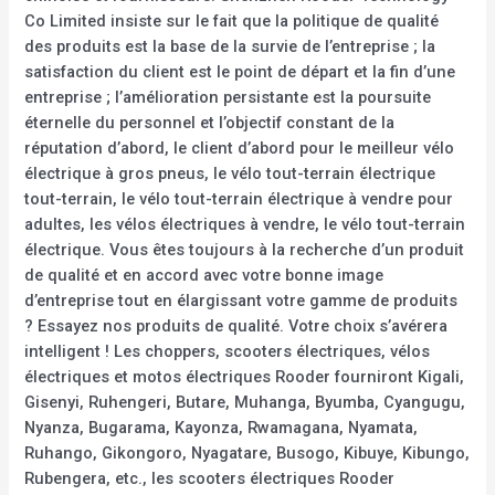
Co Limited insiste sur le fait que la politique de qualité
des produits est la base de la survie de l’entreprise ; la
satisfaction du client est le point de départ et la fin d’une
entreprise ; l’amélioration persistante est la poursuite
éternelle du personnel et l’objectif constant de la
réputation d’abord, le client d’abord pour le meilleur vélo
électrique à gros pneus, le vélo tout-terrain électrique
tout-terrain, le vélo tout-terrain électrique à vendre pour
adultes, les vélos électriques à vendre, le vélo tout-terrain
électrique. Vous êtes toujours à la recherche d’un produit
de qualité et en accord avec votre bonne image
d’entreprise tout en élargissant votre gamme de produits
? Essayez nos produits de qualité. Votre choix s’avérera
intelligent ! Les choppers, scooters électriques, vélos
électriques et motos électriques Rooder fourniront Kigali,
Gisenyi, Ruhengeri, Butare, Muhanga, Byumba, Cyangugu,
Nyanza, Bugarama, Kayonza, Rwamagana, Nyamata,
Ruhango, Gikongoro, Nyagatare, Busogo, Kibuye, Kibungo,
Rubengera, etc., les scooters électriques Rooder