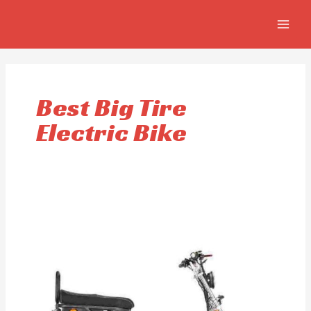
Aller
MAIN
au
MEN
contenu
Best Big Tire
Electric Bike