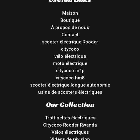
Maison
Boutique
À propos de nous
Contact
scooter électrique Rooder
citycoco
vélo électrique
moto électrique
citycoco m1p
citycoco hm8
scooter électrique longue autonomie
usine de scooters électriques
Our Collection
Trottinettes électriques
Citycoco Rooder Rwanda
Vélos électriques
Vidéos de révision