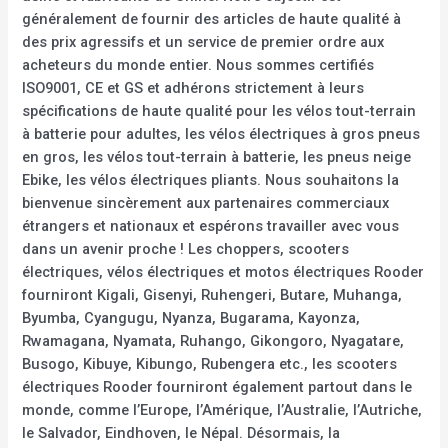
généralement de fournir des articles de haute qualité à
des prix agressifs et un service de premier ordre aux
acheteurs du monde entier. Nous sommes certifiés
ISO9001, CE et GS et adhérons strictement à leurs
spécifications de haute qualité pour les vélos tout-terrain
à batterie pour adultes, les vélos électriques à gros pneus
en gros, les vélos tout-terrain à batterie, les pneus neige
Ebike, les vélos électriques pliants. Nous souhaitons la
bienvenue sincèrement aux partenaires commerciaux
étrangers et nationaux et espérons travailler avec vous
dans un avenir proche ! Les choppers, scooters
électriques, vélos électriques et motos électriques Rooder
fourniront Kigali, Gisenyi, Ruhengeri, Butare, Muhanga,
Byumba, Cyangugu, Nyanza, Bugarama, Kayonza,
Rwamagana, Nyamata, Ruhango, Gikongoro, Nyagatare,
Busogo, Kibuye, Kibungo, Rubengera etc., les scooters
électriques Rooder fourniront également partout dans le
monde, comme l’Europe, l’Amérique, l’Australie, l’Autriche,
le Salvador, Eindhoven, le Népal. Désormais, la